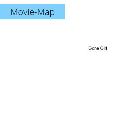
Movie-Map
Gone Girl