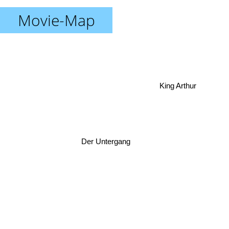
Movie-Map
King Arthur
Der Untergang