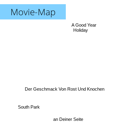
Movie-Map
A Good Year
Holiday
Der Geschmack Von Rost Und Knochen
South Park
an Deiner Seite