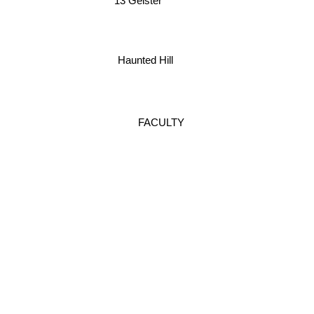
13 Geister
Haunted Hill
FACULTY