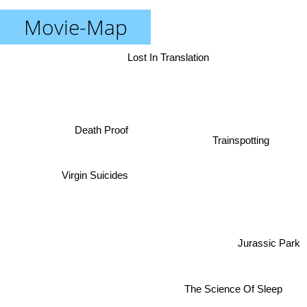
Movie-Map
Lost In Translation
Death Proof
Trainspotting
Virgin Suicides
Jurassic Park
The Science Of Sleep