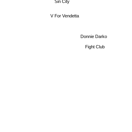
Sin City
V For Vendetta
Donnie Darko
Fight Club