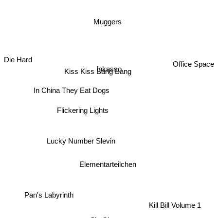
Muggers
Die Hard
Office Space
Inkasso
Kiss Kiss Bang Bang
In China They Eat Dogs
Flickering Lights
Lucky Number Slevin
Elementarteilchen
Pan's Labyrinth
Kill Bill Volume 1