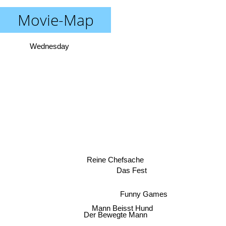
Movie-Map
Wednesday
Reine Chefsache
Das Fest
Funny Games
Mann Beisst Hund
Der Bewegte Mann