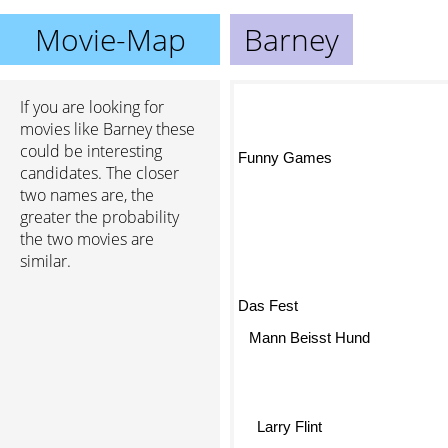
Movie-Map
Barney
If you are looking for
movies like Barney these
could be interesting
Funny Games
candidates. The closer
two names are, the
greater the probability
the two movies are
similar.
Das Fest
Mann Beisst Hund
Larry Flint