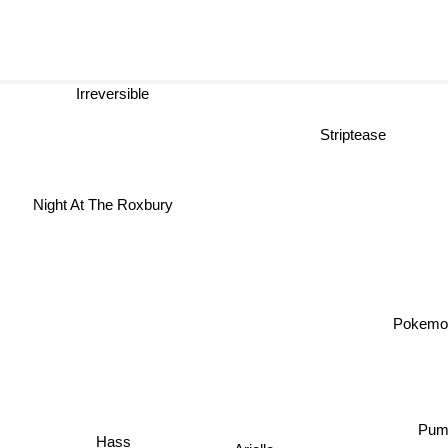
Irreversible
Striptease
Night At The Roxbury
Pokemo
Pum
Hass