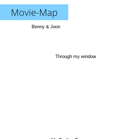
Movie-Map
Benny & Joon
Through my window