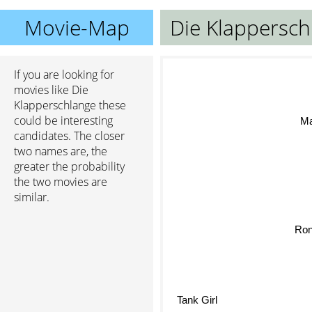
Movie-Map
Die Klappersch
If you are looking for
movies like Die
Klapperschlange these
could be interesting
Ma
candidates. The closer
two names are, the
greater the probability
the two movies are
similar.
Ron
Tank Girl