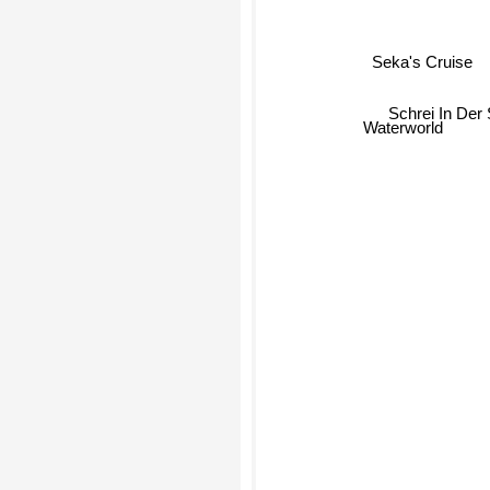
Seka's Cruise
Schrei In Der S
Waterworld