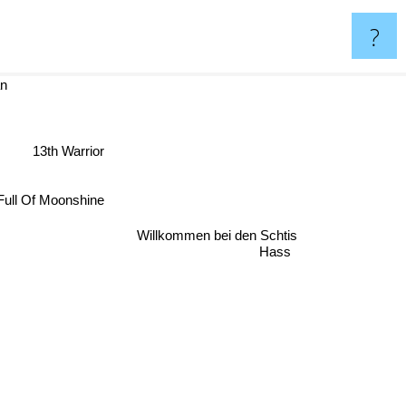
?
an
13th Warrior
ull Of Moonshine
Willkommen bei den Schtis
Hass