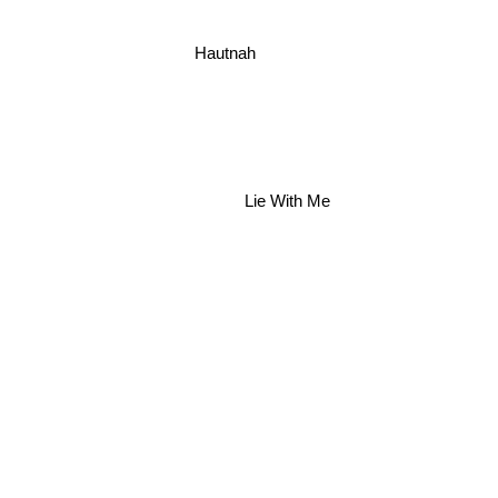
Hautnah
Lie With Me