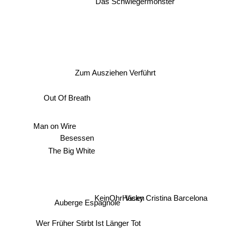
Das Schwiegermonster
Zum Ausziehen Verführt
Out Of Breath
Man on Wire
Besessen
The Big White
KeinOhrHasen
Auberge Espagnole
Vicky Cristina Barcelona
Wer Früher Stirbt Ist Länger Tot