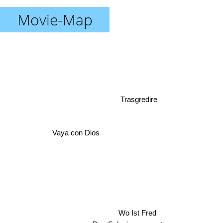
Movie-Map
Trasgredire
Vaya con Dios
Wo Ist Fred