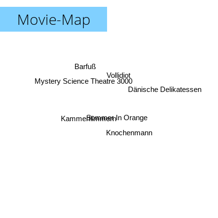
Movie-Map
Barfuß
Vollidiot
Mystery Science Theatre 3000
Dänische Delikatessen
Kammerflimmern
Sommer In Orange
Knochenmann