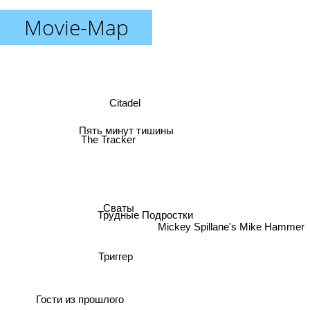
Movie-Map
Citadel
Пять минут тишины
The Tracker
Сваты
Трудные Подростки
Mickey Spillane's Mike Hammer
Триггер
Гости из прошлого