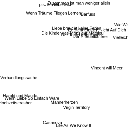
Zusammen ist man weniger allein
p.s. Ich liebe Dich
Wenn Träume Fliegen Lernen
Barfuss
Wie We
Liebe braucht keine Ferien
Er Steht Einfach Nicht Auf Dich
Die Kinder des Monsieur Mathieu
Der Teufel trägt Prada
Viellei
Der Pferdeflüsterer
Vincent will Meer
Verhandlungssache
Harold und Maude
Wenn Liebe So Einfach Wäre
Männerherzen
Hochzeitscrasher
Virgin Territory
Casanova
Life As We Know It