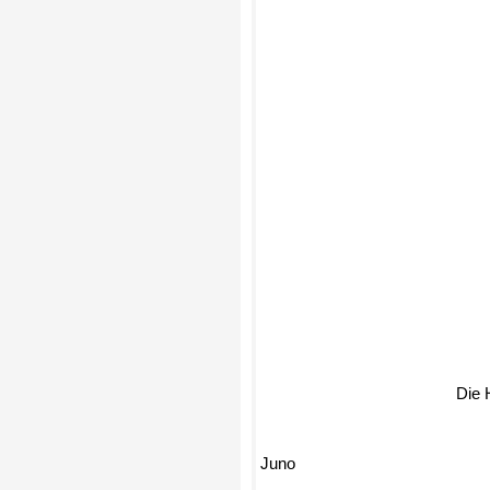
Die 
Juno