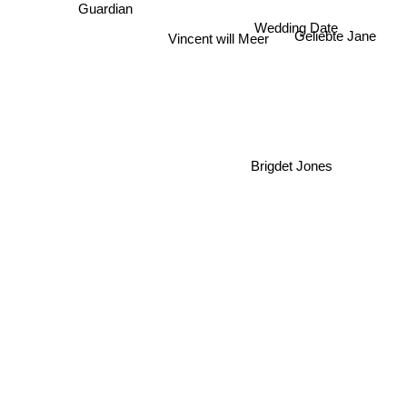
Guardian
Wedding Date
Vincent will Meer
Geliebte Jane
Brigdet Jones