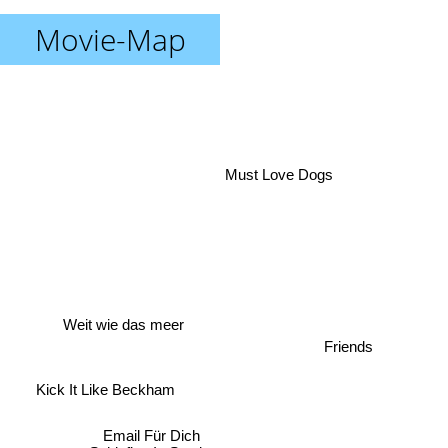
Movie-Map
Must Love Dogs
Weit wie das meer
Friends
Kick It Like Beckham
Email Für Dich